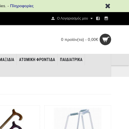
ies. -
Πληροφορίες
O Λογαριασμός μου
0 προϊόν(τα) - 0,00€
ΜΑΞΊΔΙΑ
ΑΤΟΜΙΚΉ ΦΡΟΝΤΊΔΑ
ΠΑΙΔΙΑΤΡΙΚΆ