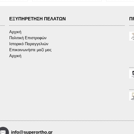
ΕΞΥΠΗΡΈΤΗΣΗ ΠΕΛΑΤΏΝ
Π
Αρχική
Πολιτική Επιστροφών
Ιστορικό Παραγγελιών
Επικοινωνήστε μαζί μας
Αρχική
info@superortho.gr