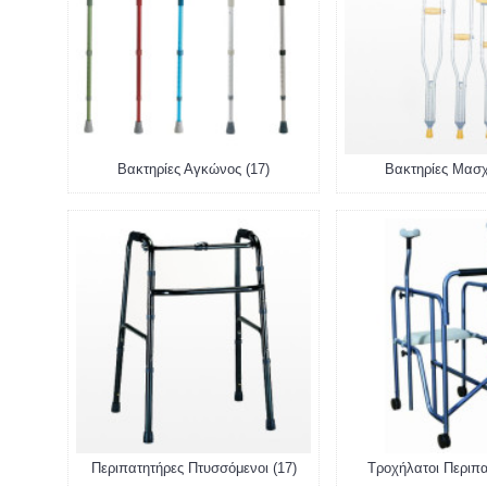
Βακτηρίες Αγκώνος (17)
Βακτηρίες Μασχ
Περιπατητήρες Πτυσσόμενοι (17)
Τροχήλατοι Περιπα