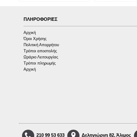
ΠΛΗΡΟΦΟΡΊΕΣ
Αρχική
Όροι Χρήσης
Πολιτική Απορρήτου
Τρόποι αποστολής
Ωράριο Λειτουργίας
Τρόποι πληρωμής
Αρχική
210 99 53 633
Δεληγιώργη 82, Άλιμος