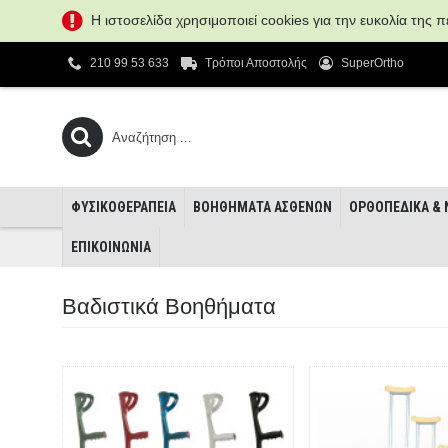
Η ιστοσελίδα χρησιμοποιεί cookies για την ευκολία της
210 99 53 633
Τρόποι Αποστολής
SuperOrtho
ΦΥΣΙΚΟΘΕΡΑΠΕΊΑ
ΒΟΗΘΉΜΑΤΑ ΑΣΘΕΝΏΝ
ΟΡΘΟΠΕΔΙΚΆ &
ΕΠΙΚΟΙΝΩΝΊΑ
Βαδιστικά Βοηθήματα