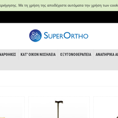
 περιήγησης. Με τη χρήση της αποδέχεστε αυτόματα την χρήση των cook
 ΝΆΡΘΗΚΕΣ
ΚΑΤ' ΟΊΚΟΝ ΝΟΣΗΛΕΊΑ
ΟΞΥΓΟΝΟΘΕΡΑΠΕΊΑ
ΑΝΑΠΗΡΙΚΆ Α
Αρχική
Βοηθήματα Ασθενών
Βαδιστικά Βοηθήματα