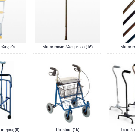
άλης (9)
Μπαστούνια Αλουμινίου (16)
Μπαστού
τητήρες (9)
Rollators (15)
Τρίποδα